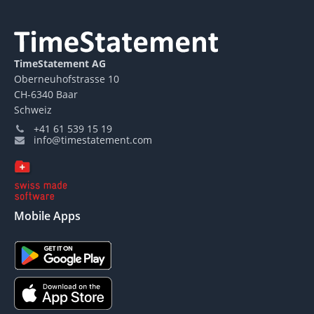
TimeStatement AG
Oberneuhofstrasse 10
CH-6340 Baar
Schweiz
+41 61 539 15 19
info@timestatement.com
Mobile Apps