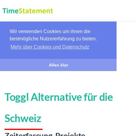
Wir verwenden Cookies um ihnen die
bestmögliche Nutzererfahrung zu bieten.
Mehr über Cookies und Datenschutz
Alles klar
Toggl Alternative für die
Schweiz
Zeiterfassung, Projekte,