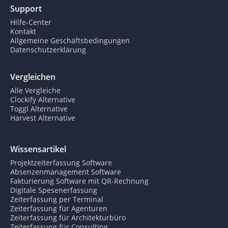
Support
Hilfe-Center
Kontakt
Allgemeine Geschäftsbedingungen
Datenschutzerklärung
Vergleichen
Alle Vergleiche
Clockify Alternative
Toggl Alternative
Harvest Alternative
Wissensartikel
Projektzeiterfassung Software
Absenzenmanagement Software
Fakturierung Software mit QR-Rechnung
Digitale Spesenerfassung
Zeiterfassung per Terminal
Zeiterfassung für Agenturen
Zeiterfassung für Architekturbüro
Zeiterfassung für Consulting