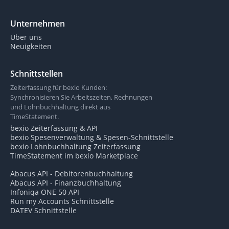
Unternehmen
Über uns
Neuigkeiten
Schnittstellen
Zeiterfassung für bexio Kunden:
Synchronisieren Sie Arbeitszeiten, Rechnungen
und Lohnbuchhaltung direkt aus
TimeStatement.
bexio Zeiterfassung & API
bexio Spesenverwaltung & Spesen-Schnittstelle
bexio Lohnbuchhaltung Zeiterfassung
TimeStatement im bexio Marketplace
Abacus API - Debitorenbuchhaltung
Abacus API - Finanzbuchhaltung
Infoniqa ONE 50 API
Run my Accounts Schnittstelle
DATEV Schnittstelle