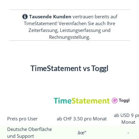
Tausende Kunden
vertrauen bereits auf
TimeStatement! Vereinfachen Sie auch Ihre
Zeiterfassung, Leistungserfassung und
Rechnungsstellung.
TimeStatement vs Toggl
ab USD 9 p
Preis pro User
ab CHF 3.50 pro Monat
Monat
Deutsche Oberfläche
âœ“
-
und Support