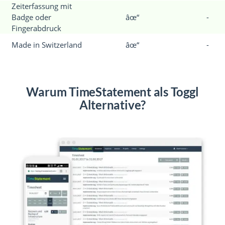
Zeiterfassung mit
Badge oder
âœ“
-
Fingerabdruck
Made in Switzerland
âœ“
-
Warum TimeStatement als Toggl
Alternative?