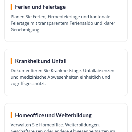
Ferien und Feiertage
Planen Sie Ferien, Firmenfeiertage und kantonale
Feiertage mit transparentem Feriensaldo und klarer
Genehmigung.
Krankheit und Unfall
Dokumentieren Sie Krankheitstage, Unfallabsenzen
und medizinische Abwesenheiten einheitlich und
zugriffsgeschützt.
Homeoffice und Weiterbildung
Verwalten Sie Homeoffice, Weiterbildungen,
Geschäftsreisen oder andere Abwesenheitsarten im