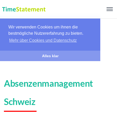
Wir verwenden Cookies um ihnen die
bestmögliche Nutzererfahrung zu bieten.
Mehr über Cookies und Datenschutz
Alles klar
Absenzenmanagement
Schweiz