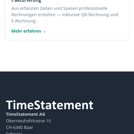
Aus erfassten Zeiten und Spesen professionelle
Rechnungen erstellen — inklusive QR-Rechnung und
E-Rechnung.
Mehr erfahren →
TimeStatement AG
Oberneuhofstrasse 10
CH-6340 Baar
Schweiz