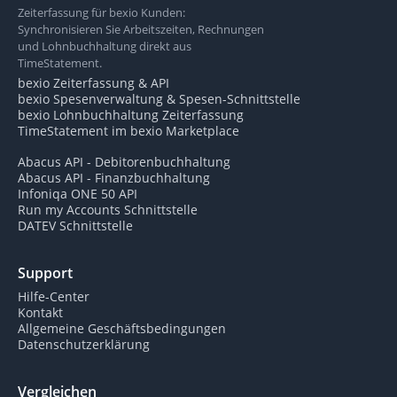
Zeiterfassung für bexio Kunden:
Synchronisieren Sie Arbeitszeiten, Rechnungen
und Lohnbuchhaltung direkt aus
TimeStatement.
bexio Zeiterfassung & API
bexio Spesenverwaltung & Spesen-Schnittstelle
bexio Lohnbuchhaltung Zeiterfassung
TimeStatement im bexio Marketplace
Abacus API - Debitorenbuchhaltung
Abacus API - Finanzbuchhaltung
Infoniqa ONE 50 API
Run my Accounts Schnittstelle
DATEV Schnittstelle
Support
Hilfe-Center
Kontakt
Allgemeine Geschäftsbedingungen
Datenschutzerklärung
Vergleichen