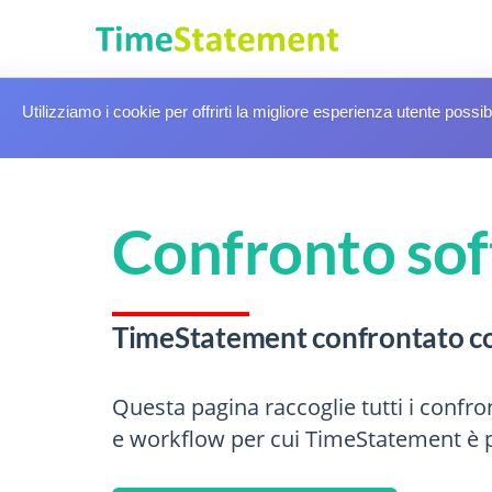
Utilizziamo i cookie per offrirti la migliore esperienza utente possib
Confronto so
TimeStatement confrontato con
Questa pagina raccoglie tutti i confr
e workflow per cui TimeStatement è 