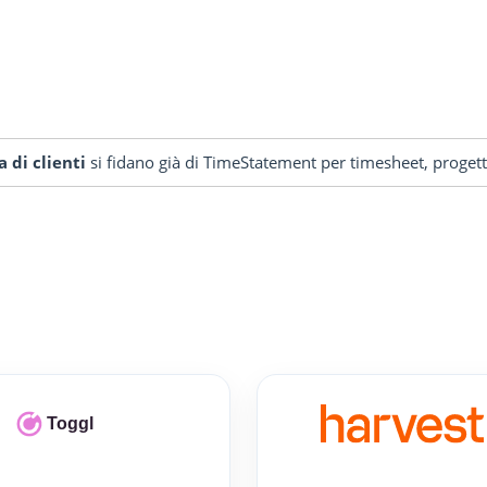
a di clienti
si fidano già di TimeStatement per timesheet, progetti