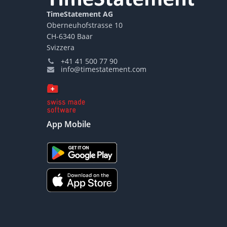
TimeStatement AG
Oberneuhofstrasse 10
CH-6340 Baar
Svizzera
+41 41 500 77 90
info@timestatement.com
App Mobile