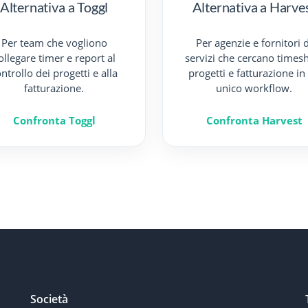
Alternativa a Toggl
Alternativa a Harve
Per team che vogliono
Per agenzie e fornitori d
ollegare timer e report al
servizi che cercano times
ntrollo dei progetti e alla
progetti e fatturazione in
fatturazione.
unico workflow.
Confronta Toggl
Confronta Harvest
Società