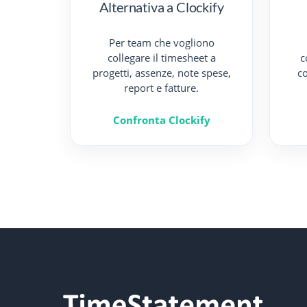
Alternativa a Clockify
Per team che vogliono
collegare il timesheet a
c
progetti, assenze, note spese,
co
report e fatture.
Confronta Clockify