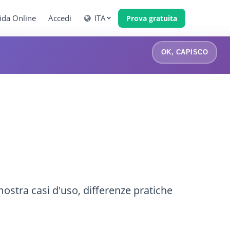
ida Online
Accedi
ITA
Prova gratuita
OK, CAPISCO
ostra casi d'uso, differenze pratiche