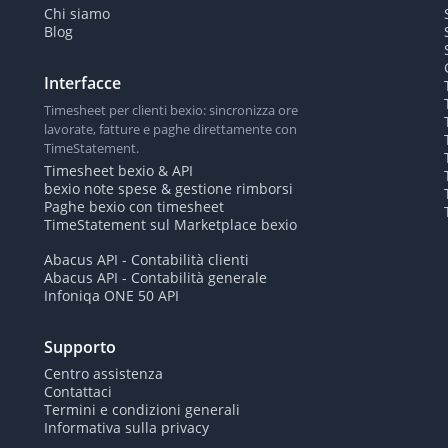
Chi siamo
Blog
Interfacce
Timesheet per clienti bexio: sincronizza ore
lavorate, fatture e paghe direttamente con
TimeStatement.
Timesheet bexio & API
bexio note spese & gestione rimborsi
Paghe bexio con timesheet
TimeStatement sul Marketplace bexio
Abacus API - Contabilità clienti
Abacus API - Contabilità generale
Infoniqa ONE 50 API
Supporto
Centro assistenza
Contattaci
Termini e condizioni generali
Informativa sulla privacy