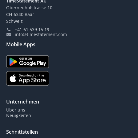
TimeStatement AG
Oberneuhofstrasse 10
CH-6340 Baar
Schweiz
+41 61 539 15 19
info@timestatement.com
Mobile Apps
Unternehmen
Über uns
Neuigkeiten
Schnittstellen