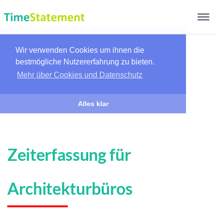
Wir verwenden Cookies um ihnen die
bestmögliche Nutzererfahrung zu bieten.
Mehr über Cookies und Datenschutz
Alles klar
Zeiterfassung für
Architekturbüros