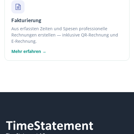
Fakturierung
Aus erfassten Zeiten und Spesen professionelle
Rechnungen erstellen — inklusive QR-Rechnung und
E-Rechnung.
Mehr erfahren →